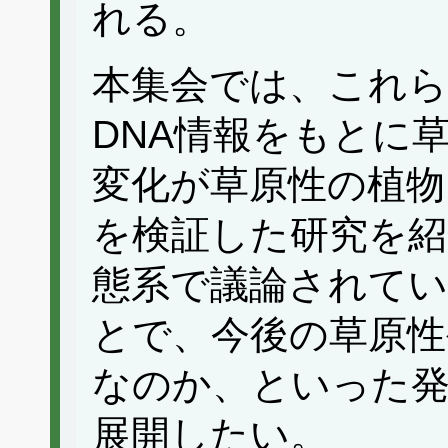
れる。
本集会では、これ
DNA情報をもとに
変化が草原性の植物
を検証した研究を紹
態系で議論されてい
とで、今後の草原性
なのか、といった
展開したい。