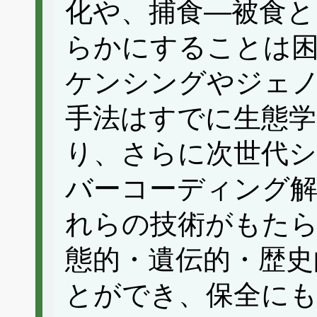
化や、捕食—被食と
らかにすることは困
ケンシングやジェ
手法はすでに生態
り、さらに次世代
バーコーディング
れらの技術がもたら
態的・遺伝的・歴史
とができ、保全に