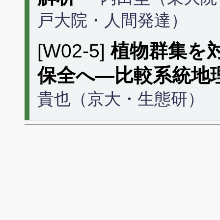
戸大院・人間発達）
[W02-5]
植物群集を
保全へ―比較系統地
貴也（京大・生態研）