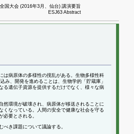
国大会 (2016年3月、仙台) 講演要旨
ESJ63 Abstract
には病原体の多様性の撹乱がある。生物多様性科
地域に入り込み、開発を進めることは、生物学的「貯蔵庫」
なる遺伝子資源を提供するだけでなく、様々な病
自然環境が破壊され、病原体が移送されることに
なくなっている。人間の安全で健康な社会を守る
が必要とされる。
むべき課題について議論する。