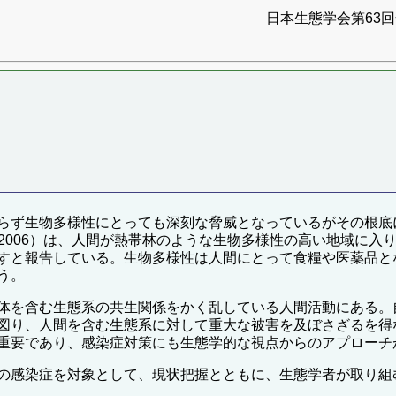
日本生態学会第63回全
らず生物多様性にとっても深刻な脅威となっているがその根底
l Report（2006）は、人間が熱帯林のような生物多様性の高い
すと報告している。生物多様性は人間にとって食糧や医薬品と
う。
体を含む生態系の共生関係をかく乱している人間活動にある。
図り、人間を含む生態系に対して重大な被害を及ぼさざるを得
重要であり、感染症対策にも生態学的な視点からのアプローチ
の感染症を対象として、現状把握とともに、生態学者が取り組