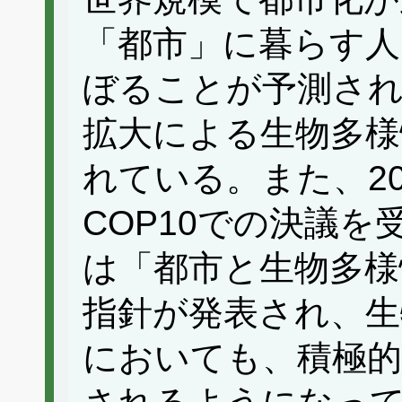
「都市」に暮らす人
ぼることが予測さ
拡大による生物多様
れている。また、2
COP10での決議
は「都市と生物多様
指針が発表され、生
においても、積極的