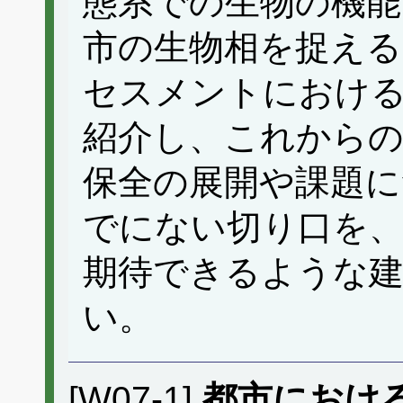
態系での生物の機能
市の生物相を捉える
セスメントにおける
紹介し、これからの
保全の展開や課題に
でにない切り口を、
期待できるような
い。
[W07-1]
都市におけ