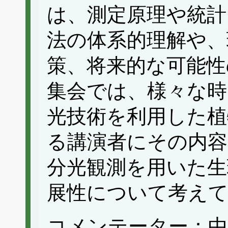
は、測定原理や統計
法の体系的理解や、
策、将来的な可能性
集会では、様々な時
光技術を利用した植
る講演者にその内
分光観測を用いた生
展性について考え
コメンテーター：中