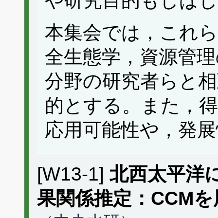
や研究目的もしば
本集会では，これら
全生態学，資源管理
分野の研究者らと相
的とする。また，得
応用可能性や，発展
[W13-1]
北西太平洋
果関係推定：CCM