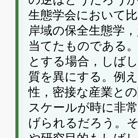
生態学会において比
岸域の保全生態学，
当てたものである
とする場合，しば
質を異にする。例
性，密接な産業との
スケールが時に非
げられるだろう。