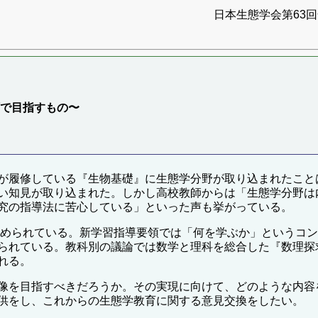
日本生態学会第63回全
領で目指すもの〜
が履修している『生物基礎』に生態学分野が取り込まれたこと
い知見が取り込まれた。しかし高校教師からは「生態学分野は
究の指導法に苦心している」といった声も挙がっている。
が進められている。新学習指導要領では「何を学ぶか」というコ
られている。教科別の議論では数学と理科を総合した『数理探
れる。
像を目指すべきだろうか。その実現に向けて、どのような内容
供をし、これからの生態学教育に関する意見交換をしたい。