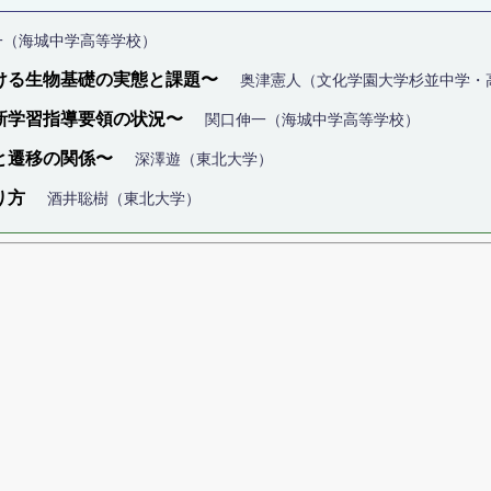
一（海城中学高等学校）
ける生物基礎の実態と課題〜
奥津憲人（文化学園大学杉並中学・
新学習指導要領の状況〜
関口伸一（海城中学高等学校）
と遷移の関係〜
深澤遊（東北大学）
り方
酒井聡樹（東北大学）