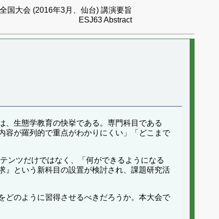
国大会 (2016年3月、仙台) 講演要旨
ESJ63 Abstract
は、生態学教育の快挙である。専門科目である
内容が羅列的で重点がわかりにくい」「どこまで
ンテンツだけではなく、「何ができるようになる
求』という新科目の設置が検討され、課題研究活
をどのように習得させるべきだろうか。本大会で