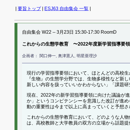
|
要旨トップ
|
ESJ63 自由集会 一覧
|
自由集会 W22 -- 3月23日 15:30-17:30 RoomD
これからの生態学教育 〜2022年度新学習指導要
企画者： 関口伸一, 奥津憲人, 明星亜理沙
現行の学習指導要領において、ほとんどの高校生
『生物』の生態学分野では、生物多様性など新し
新しい内容を扱っていいかわからない」「課題研
現在、2022年の新学習指導要領に向けた議論
か」というコンピテンシーを意識した改訂が進め
動の重要性は今まで以上に高まっていくと予想さ
これからの生態学教育において、どのような人物
は、高校教師と大学教員の双方の立場から話題提