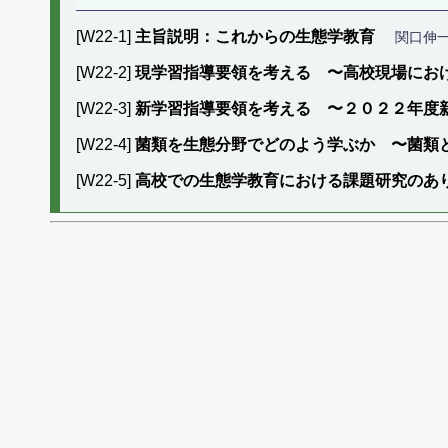
[W22-1]
主旨説明：これからの生態学教育
関口伸
[W22-2]
現学習指導要領を考える 〜高校現場にお
[W22-3]
新学習指導要領を考える 〜２０２２年度
[W22-4]
菌類を生態分野でどのよう学ぶか 〜菌類
[W22-5]
高校での生態学教育における課題研究のあ