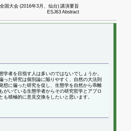
国大会 (2016年3月、仙台) 講演要旨
ESJ63 Abstract
態学者を目指す人は多いのではないでしょうか。
偏った研究は個別論に陥りやすく、自然の大法則
発想に偏った研究を促し、生態学を自然から乖離
もがいている生態学者からその研究哲学とアプロ
とも積極的に意見交換をしたいと思います。