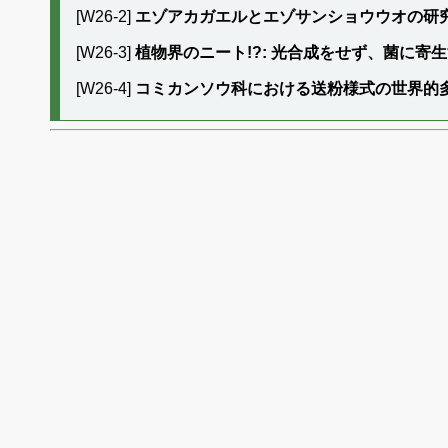
[W26-2]
エゾアカガエルとエゾサンショウウオの研究
[W26-3]
植物界のニート!?: 光合成をせず、菌に寄
[W26-4]
コミカンソウ科における送粉様式の世界的