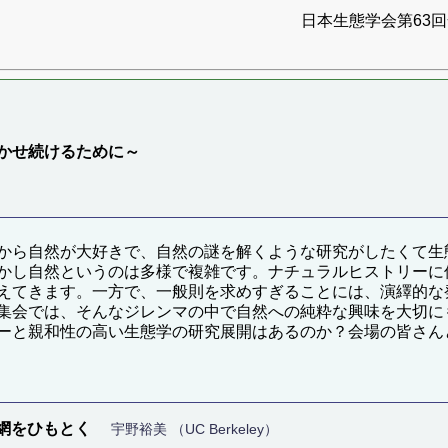
日本生態学会第63回全
かせ続けるために～
から自然が大好きで、自然の謎を解くような研究がしたくて生
かし自然というのは多様で複雑です。ナチュラルヒストリーに
えてきます。一方で、一般則を求めすぎることには、演繹的な
集会では、そんなジレンマの中で自然への純粋な興味を大切に
ーと親和性の高い生態学の研究展開はあるのか？会場の皆さん
網をひもとく
宇野裕美 （UC Berkeley）