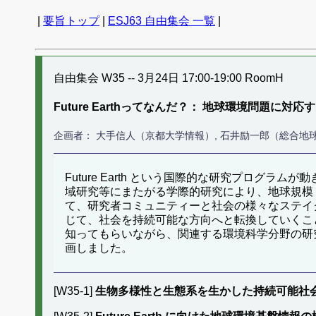
|
要旨トップ
|
ESJ63 自由集会 一覧
|
自由集会 W35 -- 3月24日 17:00-19:00 RoomH
Future Earthってなんだ？： 地球環境問題に
企画者： 大手信人（京都大学情報）, 石井励一郎（総合地
Future Earth という国際的な研究プロ
域研究等にまたがる学際的研究により、地球規模
て、研究者コミュニティーと社会の様々なステイ
じて、社会を持続可能な方向へと転換していくことを
知ってもらいながら、関連する環境科学分野の研
画しました。
[W35-1]
生物多様性と生態系を生かした持続可能社