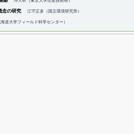
の構築
沖大幹（東京大学生産技術研）
概念の研究
江守正多（国立環境研究所）
北海道大学フィールド科学センター）