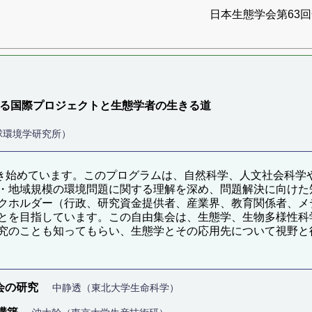
日本生態学会第63回全
対応する国際プロジェクトと生態学者の生きる道
球環境学研究所）
グラムが動き始めています。このプログラムは、自然科学、人文社会
・地域規模の環境問題に関する理解を深め、問題解決に向けた
クホルダー（行政、研究資金提供者、産業界、教育関係者、メ
目指しています。この自由集会は、生態学、生物多様性科学に関わ
究のことも知ってもらい、生態学とその応用先について視野と
会の研究
中静透（東北大学生命科学）