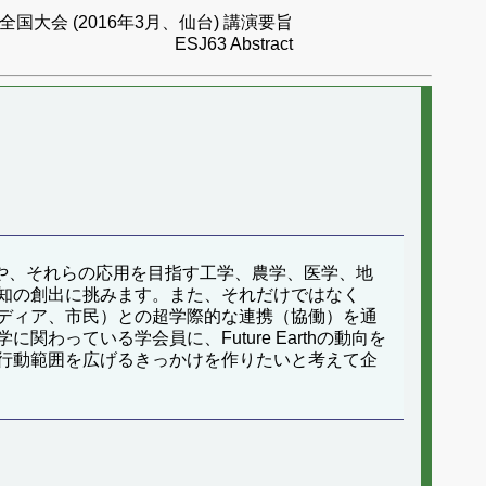
国大会 (2016年3月、仙台) 講演要旨
ESJ63 Abstract
科学や、それらの応用を目指す工学、農学、医学、地
知の創出に挑みます。また、それだけではなく
ディア、市民）との超学際的な連携（協働）を通
っている学会員に、Future Earthの動向を
行動範囲を広げるきっかけを作りたいと考えて企