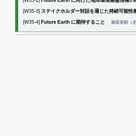
[W35-2]
Future Earth に向けた地球環境基盤情報
[W35-3]
ステイクホルダー対話を通じた持続可能性
[W35-4]
Future Earth に期待すること
柴田英昭（