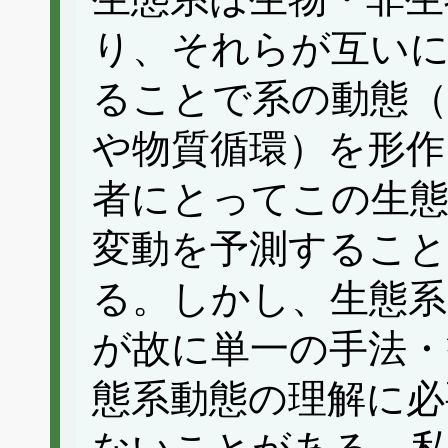
り、それらが互い
ることで系の動態（
や物質循環）を形作
者にとってこの生態
変動を予測するこ
る。しかし、生態系
が故に単一の手法・
態系動態の理解に必