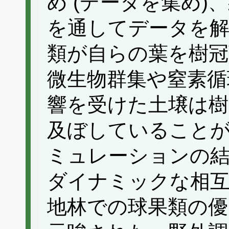
め (データを集め
を通してデータを解
類が自らの葉を樹冠
微生物群集や窒素循
響を受けた土壌は樹
及ぼしていること
ミュレーションの結
ダイナミックな相
地林での球果類の優