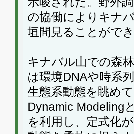
示唆された。野外調
の協働によりキナバ
垣間見ることがで
キナバル山での森林
は環境DNAや時系
生態系動態を眺めている
Dynamic Mode
を利用し、定式化が