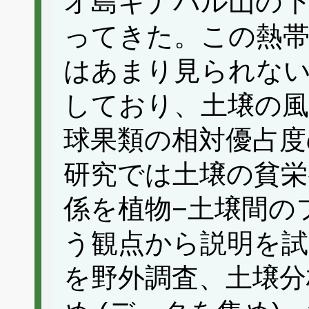
オ島キナバル山の下
ってきた。この熱帯
はあまり見られない
しており、土壌の風化
球果類の相対優占度
研究では土壌の貧栄
係を植物−土壌間の
う観点から説明を試
を野外調査、土壌分