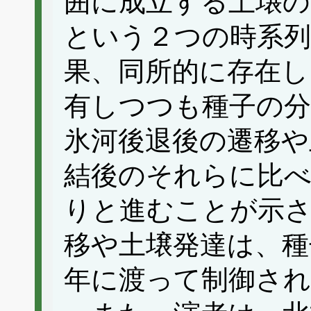
囲に成立する土壌の
という２つの時系列
果、同所的に存在し
有しつつも種子の分
氷河後退後の遷移や
結後のそれらに比
りと進むことが示さ
移や土壌発達は、種
年に渡って制御さ