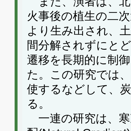
また、演者は、北
火事後の植生の二次
より生み出され、土
間分解されずにとど
遷移を長期的に制御
た。この研究では、
使するなどして、
る。
一連の研究は、寒