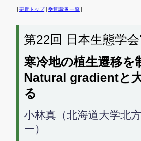
|
要旨トップ
|
受賞講演 一覧
|
第22回 日本生態学
寒冷地の植生遷移を
Natural gradi
る
小林真（北海道大学北
ー）