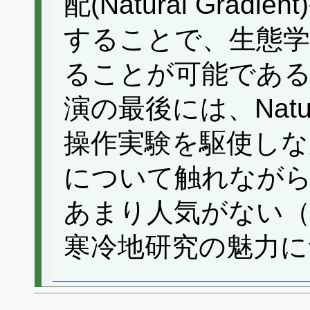
配(Natural Gra
することで、生態学
ることが可能であ
演の最後には、Natura
操作実験を駆使しな
について触れながら
あまり人気がない
寒冷地研究の魅力に