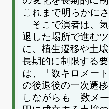
の変化を長期的に制
これまで明らかに
そこで演者は、気
退した場所で進むツ
に、植生遷移や土壌
長期的に制限する要
は、「数キロメート
の後退後の一次遷移
しながらも「数メ