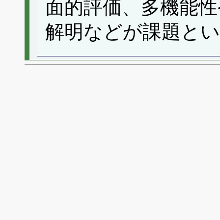
面的評価、多機能性
解明などが課題と