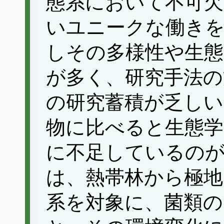
態系において不可欠
いユニークな働き
しその多様性や生態
が多く、研究手法の
の研究蓄積が乏し
物に比べると生態学
に不足しているの
は、熱帯林から極地
系を対象に、菌類の