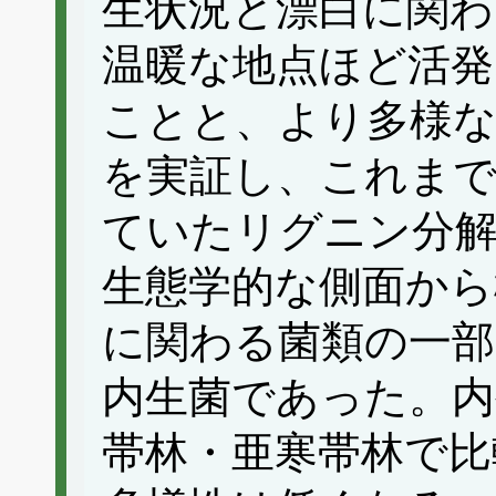
生状況と漂白に関わ
温暖な地点ほど活発
ことと、より多様
を実証し、これまで
ていたリグニン分解
生態学的な側面から
に関わる菌類の一部
内生菌であった。内
帯林・亜寒帯林で比