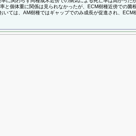
染率に関わらず同種成木近傍での病気による死亡率は高かった
染率と個体重に関係は見られなかったが、ECM樹種近傍での菌
おいては、AM樹種ではギャップでのみ成長が促進され、ECM