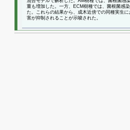
混合モデルで解析した。AM樹種では、菌根菌感
重も増加した。一方、ECM樹種では、菌根菌感
た。これらの結果から、成木近傍での同種実生に
害が抑制されることが示唆された。