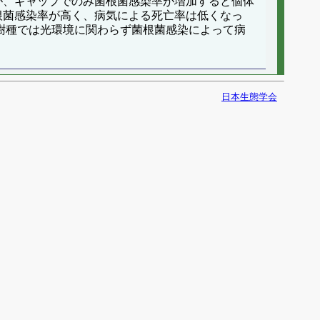
が、ギャップでのみ菌根菌感染率が増加すると個体
根菌感染率が高く、病気による死亡率は低くなっ
樹種では光環境に関わらず菌根菌感染によって病
日本生態学会