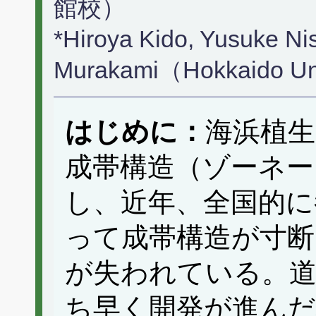
館校）
*Hiroya Kido, Yusuke Ni
Murakami（Hokkaido Uni
はじめに：
海浜植
成帯構造（ゾーネー
し、近年、全国的に
って成帯構造が寸断
が失われている。道
ち早く開発が進んだ