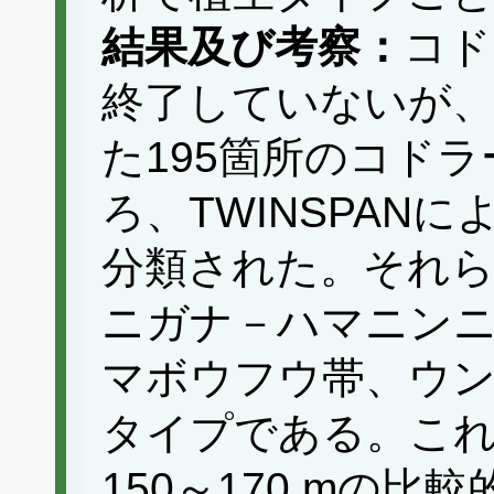
結果及び考察：
コド
終了していないが、
た195箇所のコド
ろ、TWINSPAN
分類された。それ
ニガナ－ハマニン
マボウフウ帯、ウン
タイプである。こ
150～170 mの