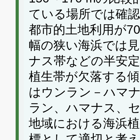
ている場所では確認
都市的土地利用が70
幅の狭い海浜では
ナス帯などの半安定
植生帯が欠落する傾
はウンラン－ハマ
ラン、ハマナス、
地域における海浜植
標として適切と考