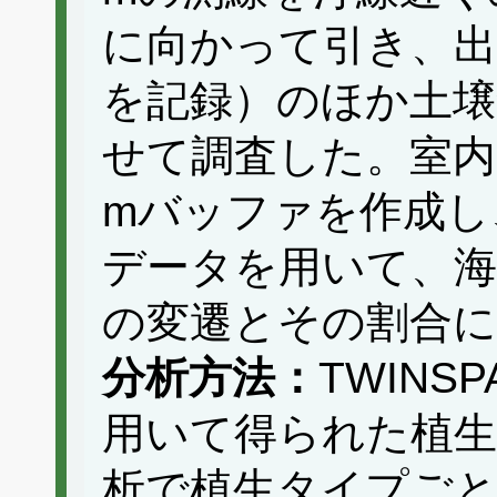
に向かって引き、出
を記録）のほか土壌
せて調査した。室内で
mバッファを作成し
データを用いて、海
の変遷とその割合
分析方法：
TWIN
用いて得られた植生
析で植生タイプごと