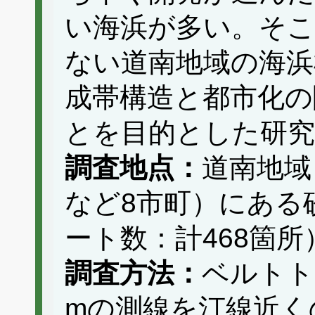
い海浜が多い。そこ
ない道南地域の海浜
成帯構造と都市化の
とを目的とした研
調査地点：
道南地域
など8市町）にある
ート数：計468箇所
調査方法：
ベルトト
mの測線を汀線近く