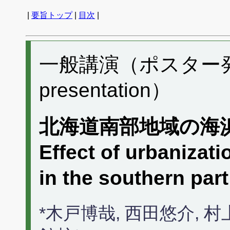
|
要旨トップ
|
目次
|
一般講演（ポスター発表）
presentation）
北海道南部地域の海
Effect of urbanizat
in the southern par
*木戸博哉, 西田悠介,