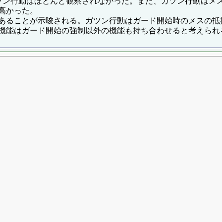
ツン行動はほとんど観察されなかった。また、ガツン行動はメ
高かった。
あることが示唆される。ガツン行動はガード開始時のメスの抵
機能はガード開始の強制以外の機能も持ち合わせると考えられ