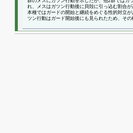
群のメスにガツン行動を示したが、他2群ではガ
れ、メスはガツン行動後に貝殻に引っ込む割合が
本種ではガードの開始と継続をめぐる性的対立が
ツン行動はガード開始後にも見られたため、その