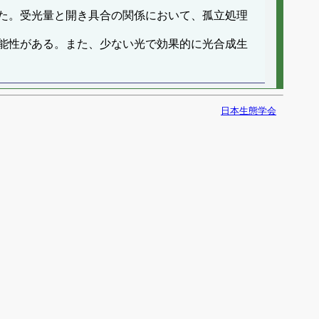
た。受光量と開き具合の関係において、孤立処理
能性がある。また、少ない光で効果的に光合成生
日本生態学会