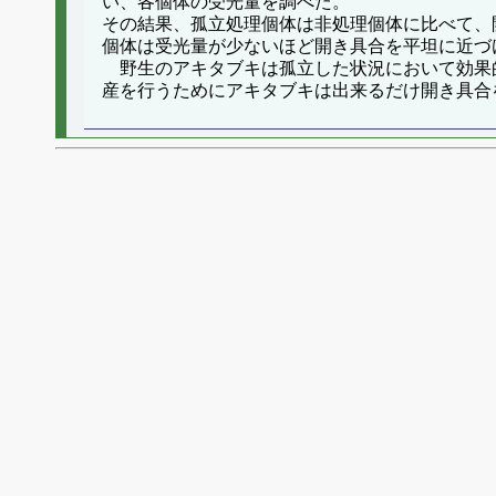
い、各個体の受光量を調べた。
その結果、孤立処理個体は非処理個体に比べて、
個体は受光量が少ないほど開き具合を平坦に近づ
野生のアキタブキは孤立した状況において効果
産を行うためにアキタブキは出来るだけ開き具合