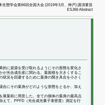
本生態学会第66回全国大会 (2019年3月、神戸) 講演要旨
ESJ66 Abstract
果的に資源を受け取れるようにその形態を変化さ
かが光合成生産に関わる。葉面積を大きくするこ
の状況を回避するために葉身の開き具合を小さく
場合にその葉身がどのような形態をとるか、加え
を展葉前に用意した。全ての個体の葉身の最高点
えて、PPFD（光合成光量子束密度）測定を行