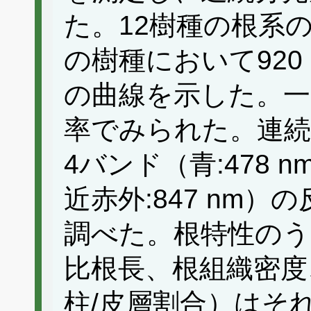
た。12樹種の根系
の樹種において920
の曲線を示した。一
率でみられた。連続
4バンド（青:478 nm, 
近赤外:847 nm
調べた。根特性のう
比根長、根組織密度
柱/皮層割合）はそ