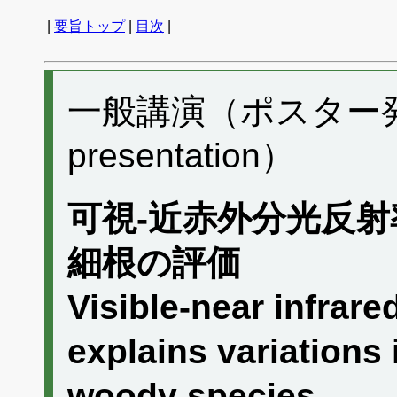
|
要旨トップ
|
目次
|
一般講演（ポスター発表）
presentation）
可視-近赤外分光反射
細根の評価
Visible-near infrare
explains variations i
woody species