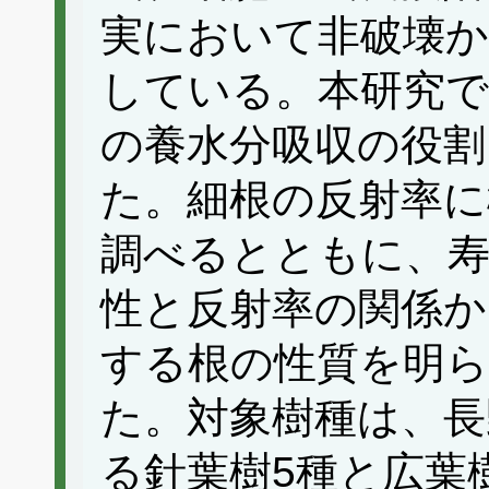
実において非破壊か
している。本研究で
の養水分吸収の役割
た。細根の反射率に
調べるとともに、寿
性と反射率の関係か
する根の性質を明
た。対象樹種は、長
る針葉樹5種と広葉