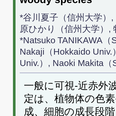
*谷川夏子（信州大学）,
原ひかり（信州大学）,
*Natsuko TANIKAWA（Shi
Nakaji（Hokkaido Univ.
Univ.）, Naoki Makita（
一般に可視-近赤外
定は、植物体の色素
成、細胞の成長段階