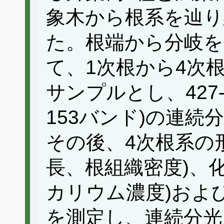
象木から根系を辿り
た。根端から分岐を
て、1次根から4次
サンプルとし、427-97
153バンド)の連
その後、4次根系の
長、根組織密度)、
カリウム濃度)および
を測定し、連続分光