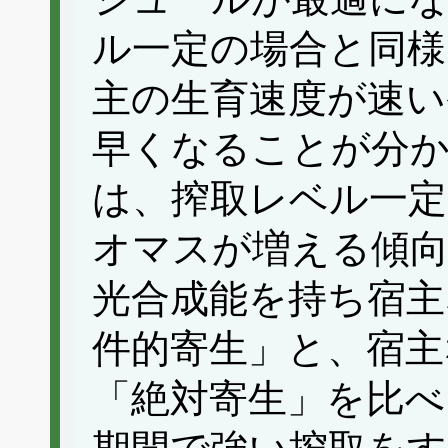
ル一定の場合と同様
主の生育速度が速い
早くなることが分
は、搾取レベル一定
オマスが増える傾
光合成能を持ち宿主
件的寄生」と、宿主
「絶対寄生」を比べ