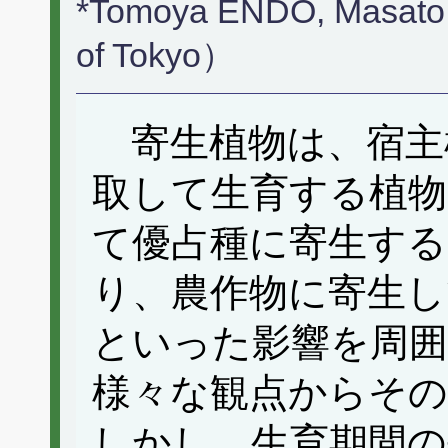
*Tomoya ENDO, Masato
of Tokyo）
寄生植物は、宿主
取して生育する植物
て優占種に寄生する
り、農作物に寄生し
といった影響を周囲
様々な観点からそ
しかし、生育期間の