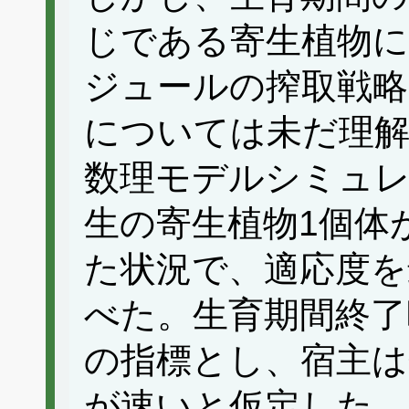
じである寄生植物
ジュールの搾取戦略
については未だ理
数理モデルシミュ
生の寄生植物1個体
た状況で、適応度を
べた。生育期間終了
の指標とし、宿主は
が速いと仮定した。