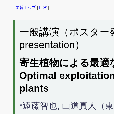
|
要旨トップ
|
目次
|
一般講演（ポスター発表）
presentation）
寄生植物による最適
Optimal exploitation
plants
*遠藤智也, 山道真人（