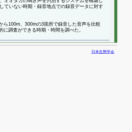
り学習させ、オオタカの鳴き声を判別するシステムを構築し
用していない時期・録音地点での録音データに対す
100m、300mの3箇所で録音した音声を比較
的に調査ができる時期・時間を調べた。
日本生態学会