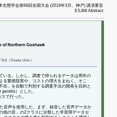
本生態学会第66回全国大会 (2019年3月、神戸) 講演要旨
ESJ66 Abstract
se of Northern Goshawk
TSUI（Osaka Univ.）
ている。しかし、調査で得られるデータは周年の
よる繁殖阻害や、コストの増大をまねく。そこ
不在」を自動で判別する調査手法の開発を目的と
ntilis）とした。
セスで行った。
した音声を使用した。まず、録音した音声データか
の他の音」の2クラスに分類した学習用データセ