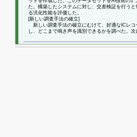
ットを作成した。このデータセットをAI技術の1つである
た。構築したシステムに対し、交差検証を行うと
る汎化性能を評価した。
[新しい調査手法の確立]
新しい調査手法の確立にむけて、好適なICレコー
し、どこまで鳴き声を識別できるかを調べた。次