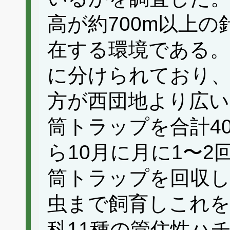
高が約700m以上
在する環境である。
に分けられており、
方が西団地より広い
筒トラップを合計40
ら10月に月に1〜
筒トラップを回収し
虫まで飼育しこれを
科11種の管住性ハ