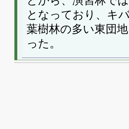
とから、演習林で
となっており、キ
葉樹林の多い東団地
った。