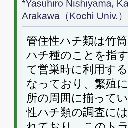
*Yasuhiro Nishiyama, Ka
Arakawa（Kochi Univ.）
管住性ハチ類は竹筒
ハチ種のことを指
て営巣時に利用する
なっており、繁殖
所の周囲に揃ってい
性ハチ類の調査に
れており、このト