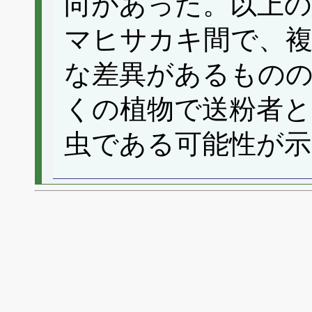
向があった。以上
マヒサカキ間で、複
な差異があるものの
くの植物で送粉者
虫である可能性が示