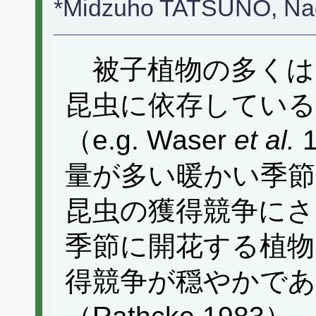
*Midzuho TATSUNO, Na
被子植物の多くは
昆虫に依存してい
（e.g. Waser
et al.
量が多い暖かい季節
昆虫の獲得競争にさ
季節に開花する植物
得競争が穏やかで