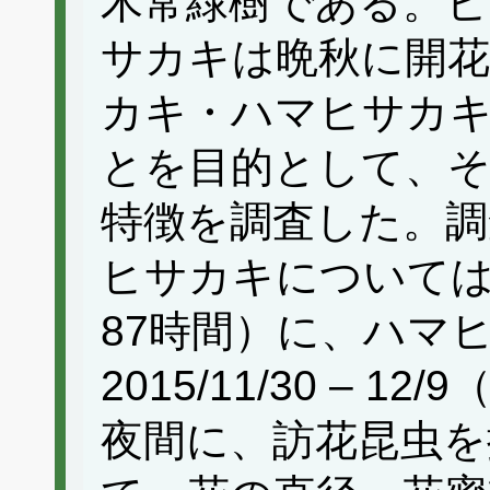
木常緑樹である。
サカキは晩秋に開花
カキ・ハマヒサカ
とを目的として、そ
特徴を調査した。調
ヒサカキについては、20
87時間）に、ハマ
2015/11/30 – 
夜間に、訪花昆虫を