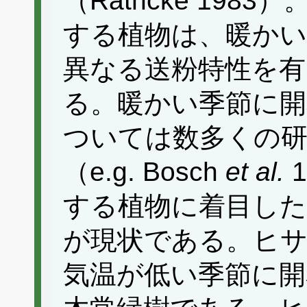
（Rathcke 19
する植物は、暖かい
異なる送粉特性を
る。暖かい季節に開
ついては数多くの
（e.g. Bosch
et al.
する植物に着目し
が現状である。ヒ
気温が低い季節に開