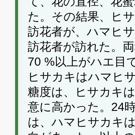
て、花の直径、花蜜
た。その結果、ヒサ
訪花者が、ハマヒサ
訪花者が訪れた。両
70 %以上がハエ
ヒサカキはハマヒ
糖度は、ヒサカキ
意に高かった。24
は、ハマヒサカキ