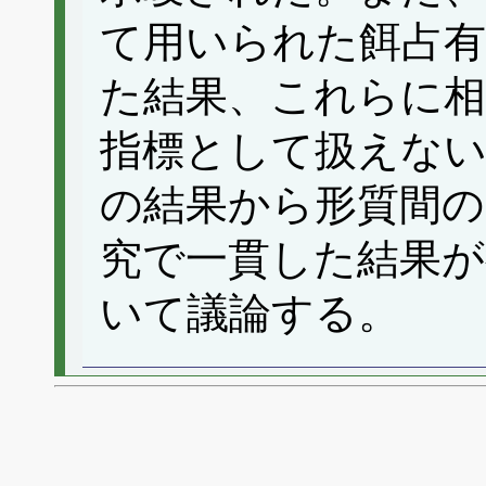
て用いられた餌占有
た結果、これらに相
指標として扱えな
の結果から形質間の
究で一貫した結果
いて議論する。