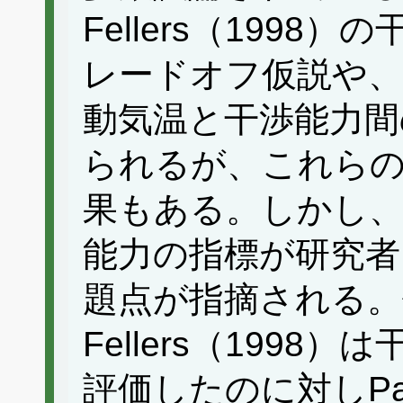
Fellers（199
レードオフ仮説や、C
動気温と干渉能力間
られるが、これらの
果もある。しかし、
能力の指標が研究者
題点が指摘される。
Fellers（199
評価したのに対しParr