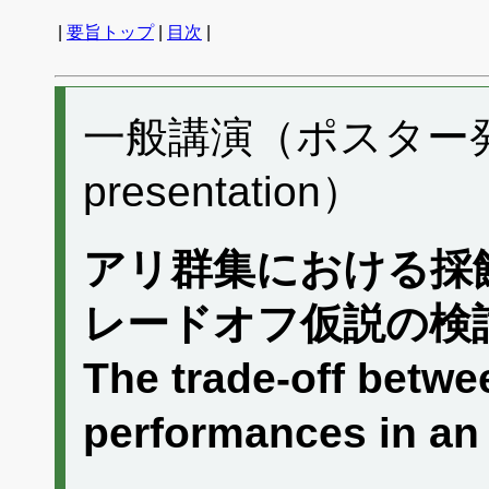
|
要旨トップ
|
目次
|
一般講演（ポスター発表）
presentation）
アリ群集における採
レードオフ仮説の検
The trade-off betwe
performances in an