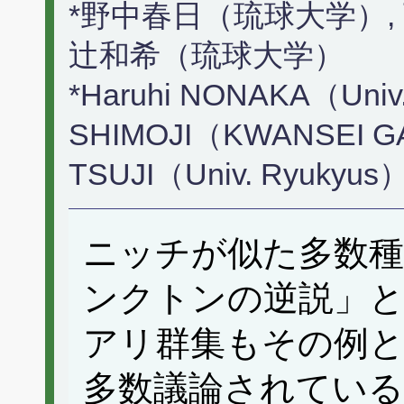
*野中春日（琉球大学）,
辻和希（琉球大学）
*Haruhi NONAKA（Univ.
SHIMOJI（KWANSEI GAK
TSUJI（Univ. Ryukyus
ニッチが似た多数種
ンクトンの逆説」
アリ群集もその例
多数議論されている