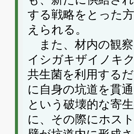
する戦略をとった
えられる。
また、材内の観察
イシガキザイノキ
共生菌を利用する
に自身の坑道を貫通
という破壊的な寄生
に、その際にホス