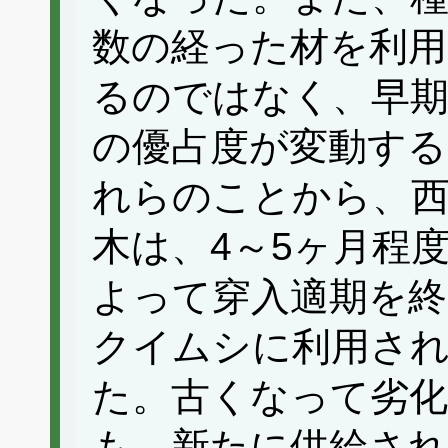
数の経った材を利用
るのではなく、早
の優占度が変動す
れらのことから、西
木は、4～5ヶ月程
よって穿入適期を終
クイムシに利用さ
た。古くなって劣
も、新たに供給され