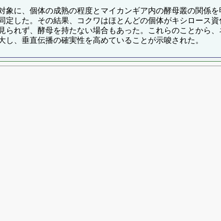
対象に、個体の成熟の程度とマイカンギア内の酵母叢の関係を
同定した。その結果、コクワはほとんどの個体がキシロース資
見られず、酵母を持たない場合もあった。これらのことから、
大し、垂直伝播の確実性を高めていることが示唆された。