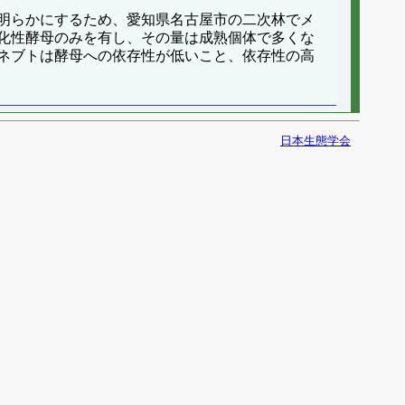
明らかにするため、愛知県名古屋市の二次林でメ
化性酵母のみを有し、その量は成熟個体で多くな
ネブトは酵母への依存性が低いこと、依存性の高
日本生態学会