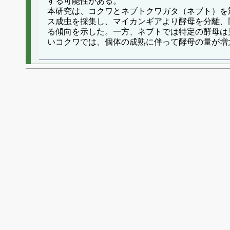
する可能性がある。
本研究は、コクワとネブトクワガタ（ネブト）を
ス成虫を採集し、マイカンギアより酵母を分離、
る傾向を示した。一方、ネブトでは特定の酵母は
いコクワでは、個体の成熟に伴って酵母の量が増