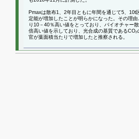
Pmaxは散布1、2年目ともに年間を通じて5、10
定能が増加したことが明らかになった。その理由とし
り10－40％高い値をとっており、バイオチャー散
倍高い値を示しており、光合成の基質であるCO₂の
官が葉面積当たりで増加したと推察される。