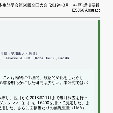
本生態学会第66回全国大会 (2019年3月、神戸) 講演要旨
ESJ66 Abstract
 小泉博（早稲田大・教育）
, Takeshi SUZUKI（Kobe Univ.）, Hiroshi
。これは植物に生理的、形態的変化をもたらし、
影響を明らかにした研究は少ない。本研究ではバ
で散布し、翌月から2018年11月まで毎月調査を行っ
クタンス（gs）をLI-6400を用いて測定した。ま
を使用した。さらに面積当たりの葉乾重量（LMA）