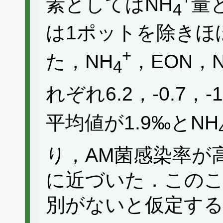
素としてはNH
量
4
は1ポットを除きほ
+
た，NH
，EON，
4
れぞれ6.2，-0.7，
平均値が1.9‰とNH
り，AM菌感染率が
に近づいた．このこ
別がないと仮定する