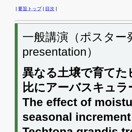
|
要旨トップ
|
目次
|
一般講演（ポスター発表）
presentation）
異なる土壌で育てた
比にアーバスキュラ
The effect of moist
seasonal increment
Techtona grandis tr