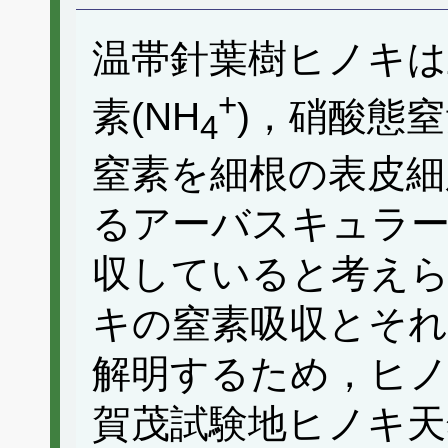
温帯針葉樹ヒノキは
+
素(NH
)，硝酸態窒
4
窒素を細根の表皮細
るアーバスキュラー
収していると考え
キの窒素吸収とそれ
解明するため，ヒノ
賀茂試験地ヒノキ天