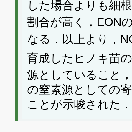
した場合よりも細根
割合が高く，EON
なる．以上より，N
育成したヒノキ苗の
源としていること，
の窒素源としての寄
ことが示唆された