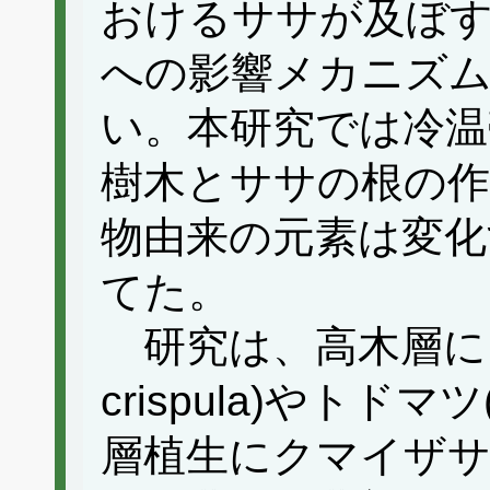
おけるササが及ぼす
への影響メカニズ
い。本研究では冷温
樹木とササの根の作
物由来の元素は変化
てた。
研究は、高木層にミズ
crispula)やトドマツ(A
層植生にクマイザサ(Sa