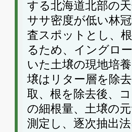
する北海道北部の天
ササ密度が低い林冠
査スポットとし、根
るため、イングロ
いた土壌の現地培養
壌はリター層を除去
取、根を除去後、コ
の細根量、土壌の元素(
測定し、逐次抽出法