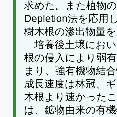
求めた。また植物の
Depletion法を
樹木根の滲出物量を
培養後土壌におい
根の侵入により弱有
まり、強有機物結合
成長速度は林冠、ギ
木根より速かった
は、鉱物由来の有機