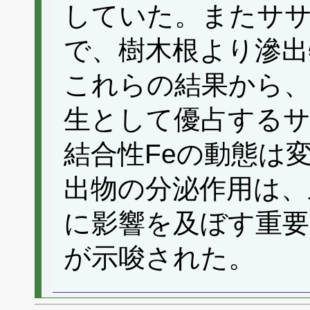
していた。またササ
で、樹木根より滲出
これらの結果から、
生として優占するサ
結合性Feの動態は
出物の分泌作用は、
に影響を及ぼす重
が示唆された。