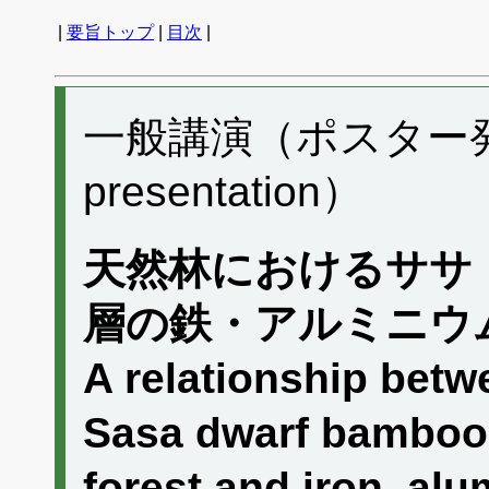
|
要旨トップ
|
目次
|
一般講演（ポスター発表）
presentation）
天然林におけるササ
層の鉄・アルミニウ
A relationship betw
Sasa dwarf bamboo 
forest and iron, al