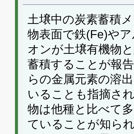
土壌中の炭素蓄積メ
物表面で鉄(Fe)やア
オンが土壌有機物と
蓄積することが報告
らの金属元素の溶出
いることも指摘さ
物は他種と比べて多く
ていることが知ら