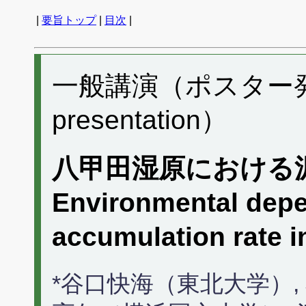
|
要旨トップ
|
目次
|
一般講演（ポスター発表）
presentation）
八甲田湿原における
Environmental depe
accumulation rate 
*谷口快海（東北大学）,