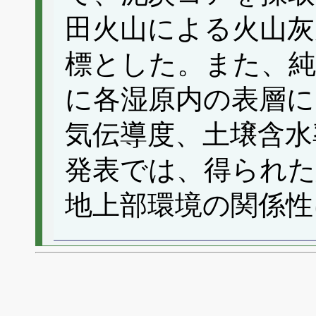
田火山による火山灰
標とした。また、純
に各湿原内の表層にお
気伝導度、土壌含水
発表では、得られた
地上部環境の関係性