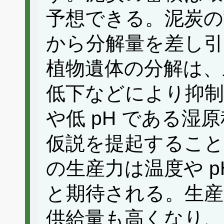
予想できる。泥炭の
から分解量を差し
植物遺体の分解は、
低下などにより抑
や低 pH である湿
仮説を提起すること
の生産力は温度や 
と期待される。生産
供給量も高くなり、