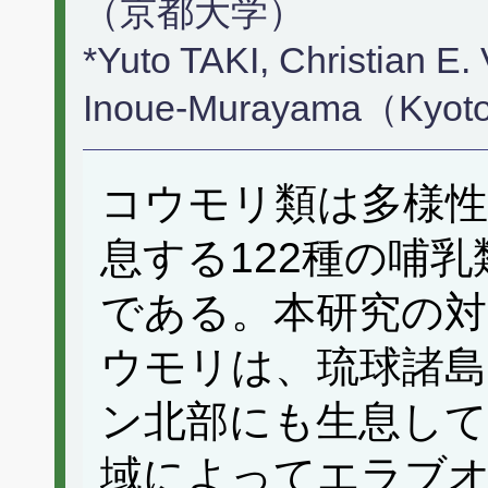
（京都大学）
*Yuto TAKI, Christian E.
Inoue-Murayama（Kyoto
コウモリ類は多様性
息する122種の哺乳
である。本研究の
ウモリは、琉球諸島
ン北部にも生息して
域によってエラブ