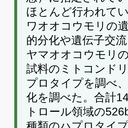
ほとんど行われて
ワオオコウモリの遺
的分化や遺伝子交流
ヤマオオコウモリ
試料のミトコンドリア
プロタイプを調べ、
化を調べた。合計14
トロール領域の526
種類のハプロタイプ