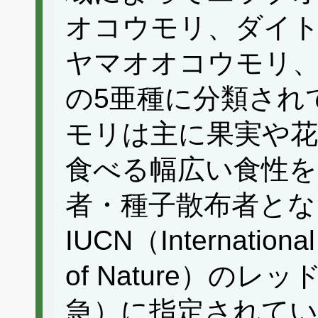
オコウモリ、ダイ
ヤマオオコウモリ
の5亜種に分類され
モリは主に果実や
食べる幅広い食性を
者・種子散布者とな
IUCN（International 
of Nature）の
急）に指定されてい