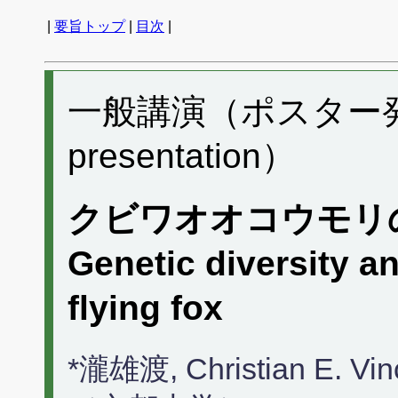
|
要旨トップ
|
目次
|
一般講演（ポスター発表）
presentation）
クビワオオコウモリ
Genetic diversity a
flying fox
*瀧雄渡, Christian E.