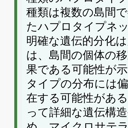
種類は複数の島間で
たハプロタイプネ
明確な遺伝的分化は
は、島間の個体の移
果である可能性が示
タイプの分布には偏
在する可能性がある
って詳細な遺伝構造
め、マイクロサテ