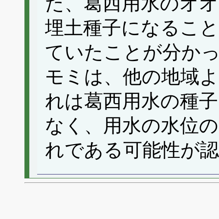
た、葛西用水のオオ
埋土種子になること
ていたことが分か
モミは、他の地域
れは葛西用水の種子
なく、用水の水位の
れである可能性が