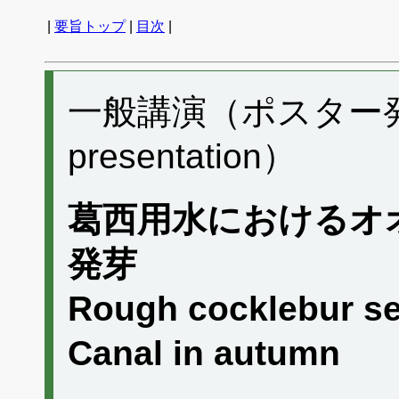
|
要旨トップ
|
目次
|
一般講演（ポスター発表）
presentation）
葛西用水におけるオ
発芽
Rough cocklebur se
Canal in autumn