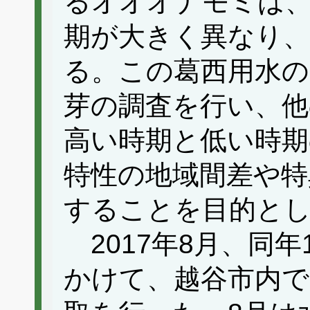
るオオオナモミは
期が大きく異なり、
る。この葛西用水
芽の調査を行い、他
高い時期と低い時期
特性の地域間差や特
することを目的と
2017年8月、同年1
かけて、越谷市内