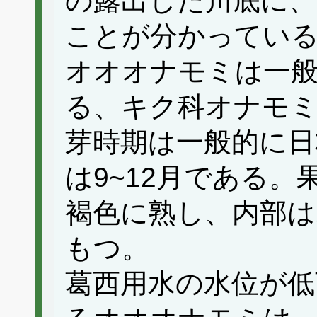
の露出した川底に
ことが分かってい
オオオナモミは一
る、キク科オナモミ
芽時期は一般的に日
は9~12月である
褐色に熟し、内部は
もつ。
葛西用水の水位が低