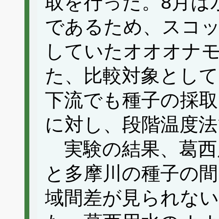
取を行った。8月は
であるため、スコ
していたオオオナ
た、比較対象として
下流でも種子の採取
に対し、段階温度法
実験の結果、葛西
と多摩川の種子の間
域間差が見られな