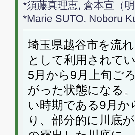
*須藤真理恵, 倉本宣（
*Marie SUTO, Noboru K
埼玉県越谷市を流れ
として利用されて
5月から9月上旬ご
がった状態になる。
い時期である9月か
り、部分的に川底が