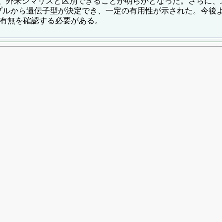
、外来シマリスと区別できることが明らかとなった。さらに、
ンプルから遺伝子型が決定でき、一定の有用性が示された。今
の有無を確認する必要がある。