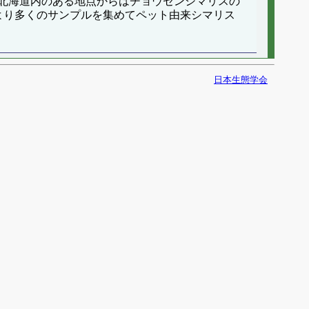
北海道内のある地点からはチョウセンシマリスの
後より多くのサンプルを集めてペット由来シマリス
日本生態学会