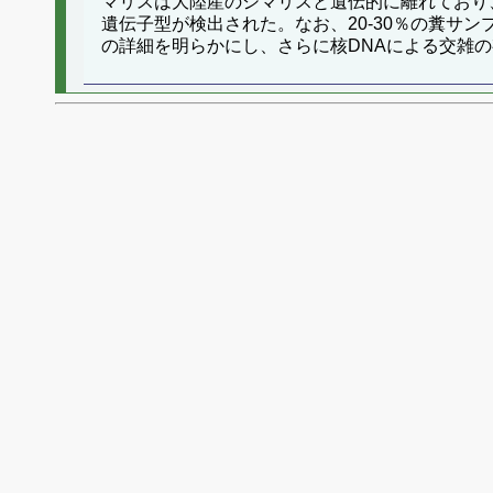
マリスは大陸産のシマリスと遺伝的に離れており
遺伝子型が検出された。なお、20-30％の糞サ
の詳細を明らかにし、さらに核DNAによる交雑