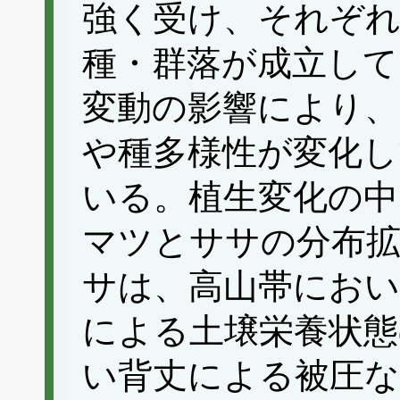
強く受け、それぞれ
種・群落が成立して
変動の影響により、
や種多様性が変化
いる。植生変化の中
マツとササの分布
サは、高山帯にお
による土壌栄養状態
い背丈による被圧な