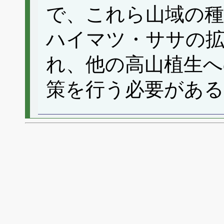
で、これら山域の
ハイマツ・ササの
れ、他の高山植生へ
策を行う必要があ