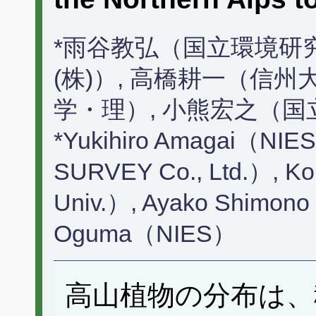
*雨谷教弘（国立環境研
(株)）, 高橋耕一（信
学・理）, 小熊宏之（
*Yukihiro Amagai（NIES
SURVEY Co., Ltd.）, Ko
Univ.）, Ayako Shimono
Oguma（NIES）
高山植物の分布は、