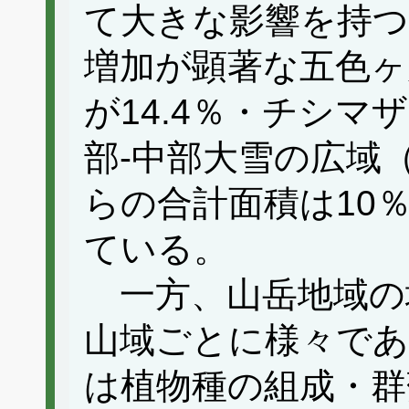
て大きな影響を持つ
増加が顕著な五色ヶ
が14.4％・チシマ
部‐中部大雪の広域
らの合計面積は10
ている。
一方、山岳地域の
山域ごとに様々であ
は植物種の組成・群