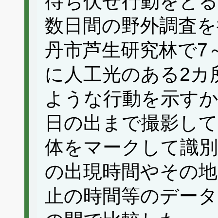
待ち伏せ行動をとる
数日間の野外調査を
丹市芦生研究林で7
に人工光のある2カ
ような行動を示す
日の出まで撮影して
体をマークして識別
の出現時間やその地
止の時間等のデータ