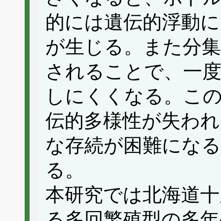
的には遺伝的浮動に
が生じる。また分集
されることで、一度
しにくくなる。こ
伝的多様性が失われ
な存続が困難にな
る。
本研究では北海道十
る多回繁殖型の多年