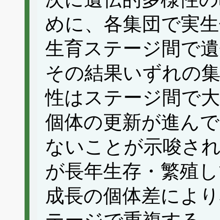
めに、各集団で実生
生育ステージ間で遺
その結果いずれの集
性はステージ間で
個体の更新が進んで
ないことが示唆され
が長年生存・繁殖し
成長の個体差により