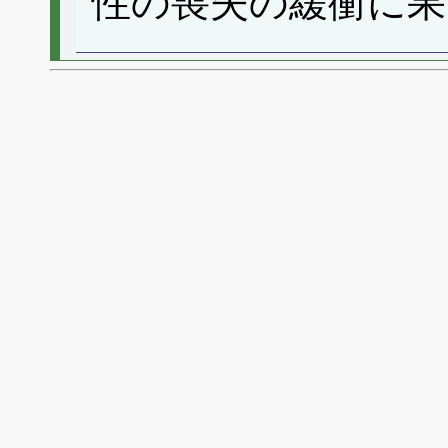
性の喪失の緩衝に果