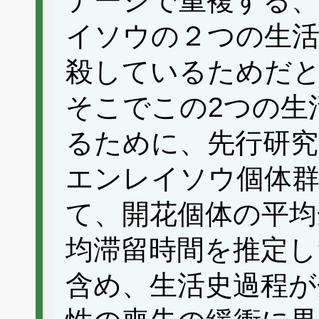
テージで重複する
イソウの２つの生活
殺しているためだ
そこでこの2つの生
るために、先行研
エンレイソウ個体
て、開花個体の平均
均滞留時間を推定し
含め、生活史過程が