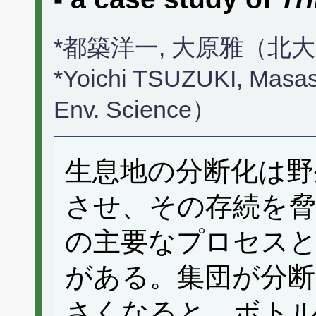
*都築洋一, 大原雅（北
*Yoichi TSUZUKI, Masa
Env. Science）
生息地の分断化は野
させ、その存続を脅
の主要なプロセスと
がある。集団が分断
さくなると、ボト