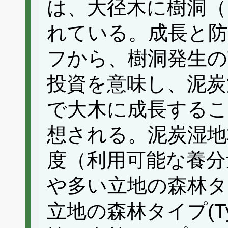
は、大径木に樹洞（
れている。成長と防
フから、樹洞発生の
投資を意味し、泥炭
で大木に成長する
想される。泥炭湿地
度（利用可能な養分
や多い立地の森林タイ
立地の森林タイプ(T