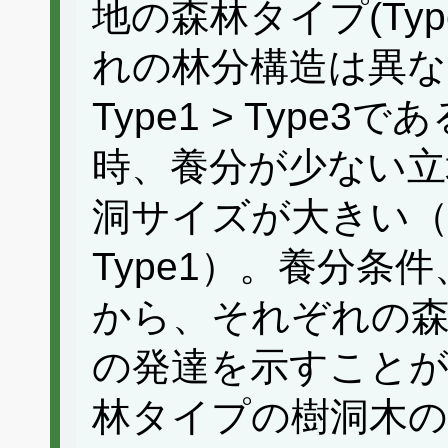
地の森林タイプ(Ty
れの林分構造は異なり
Type1 > Type
時、養分が少ない立
洞サイズが大きい（Type
Type1）。養分条
から、それぞれの
の発達を示すこと
林タイプの樹洞木の