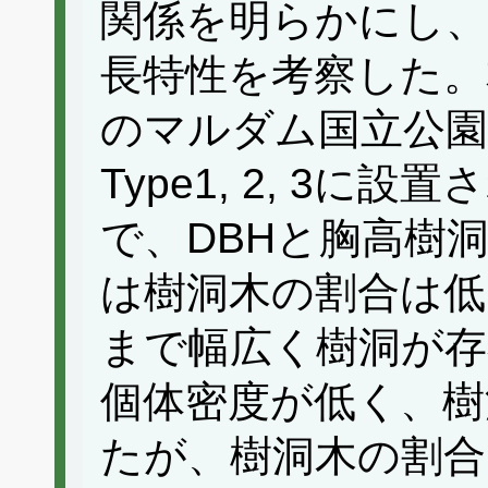
関係を明らかにし、
長特性を考察した。
のマルダム国立公園
Type1, 2, 3
で、DBHと胸高樹洞
は樹洞木の割合は低
まで幅広く樹洞が存在
個体密度が低く、樹
たが、樹洞木の割合は