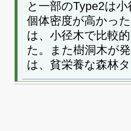
と一部のType2は
個体密度が高かった
は、小径木で比較的
た。また樹洞木が発
は、貧栄養な森林