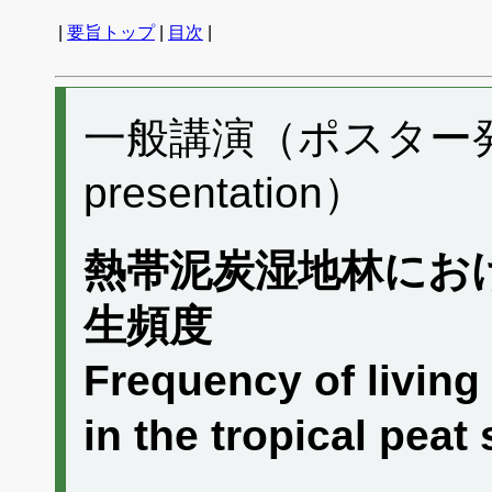
|
要旨トップ
|
目次
|
一般講演（ポスター発表）
presentation）
熱帯泥炭湿地林にお
生頻度
Frequency of living
in the tropical pea