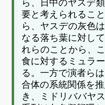
ら、日中のヤスデ類
要と考えられること
ら、ヤスデの灰色は
なる落ち葉に対し
れらのことから、
食に対するミュラー
る。一方で演者ら
合体の系統関係を推
き、ミドリババヤ