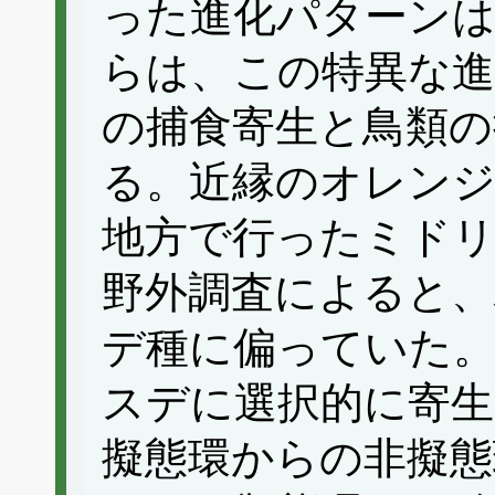
った進化パターンは
らは、この特異な進
の捕食寄生と鳥類の
る。近縁のオレンジ
地方で行ったミド
野外調査によると、
デ種に偏っていた
スデに選択的に寄
擬態環からの非擬