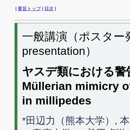
|
要旨トップ
|
目次
|
一般講演（ポスター発表）
presentation）
ヤスデ類における警
Müllerian mimicry o
in millipedes
*田辺力（熊本大学）, 