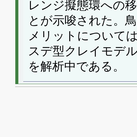
レンジ擬態環への
とが示唆された。鳥
メリットについて
スデ型クレイモデ
を解析中である。