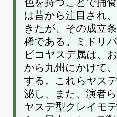
色を持つことで捕食
は昔から注目され、
きたが、その成立
稀である。ミドリ
ビコヤスデ属は、
から九州にかけて、
する。これらヤスデ
泌し、また、演者ら
ヤスデ型クレイモ