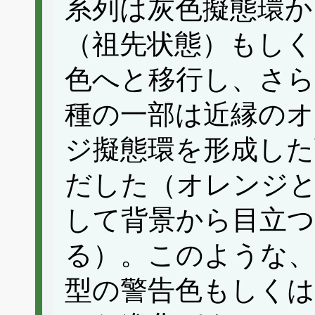
系列は灰色擬態環か
（祖先状態）もしく
色へと移行し、さ
種の一部は近縁の
ジ擬態環を形成した
だした（オレンジ
して背景から目立
る）。このような、
型の警告色もしくは