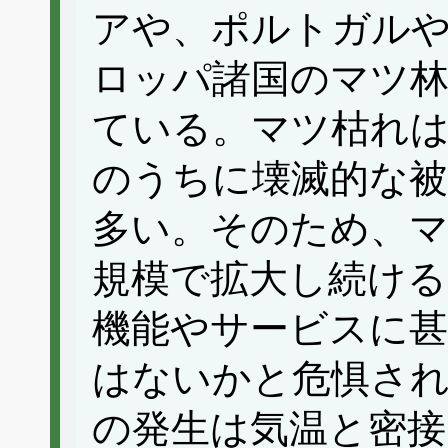
アや、ポルトガル
ロッパ諸国のマツ林
ている。マツ枯れは
のうちに壊滅的な
多い。そのため、マ
規模で拡大し続ける
機能やサービスに
はないかと危惧さ
の発生は気温と密接