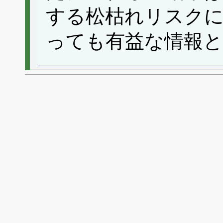
する松枯れリスク
っても有益な情報