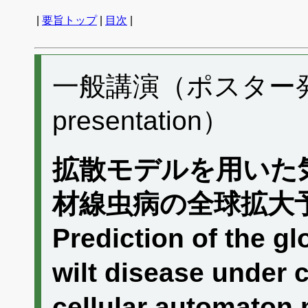
|
要旨トップ
|
目次
|
一般講演（ポスター発表）
presentation）
拡散モデルを用いた
材線虫病の全球拡大
Prediction of the g
wilt disease under 
cellular automaton