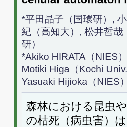
*平田晶子（国環研）, 
紀（高知大）, 松井哲哉
研）
*Akiko HIRATA（NIES）
Motiki Higa（Kochi Uni
Yasuaki Hijioka（NIES
森林における昆虫や
の枯死（病虫害）は