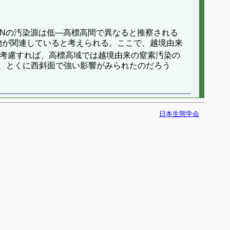
、Nの汚染源は低―高標高間で異なると推察される
物が関連していると考えられる。ここで、越境由来
を考慮すれば、高標高域では越境由来の窒素汚染の
、とくに西斜面で強い影響がみられたのだろう
日本生態学会