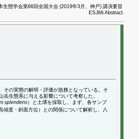
本生態学会第66回全国大会 (2019年3月、神戸) 講演要旨
ESJ66 Abstract
、その実態の解明・評価が急務となっている。そ
山岳生態系に与える影響について考察した。
m splendens
）と土壌を採取し、まず、各サンプ
高傾度・斜面方位）との関係について解析し、八