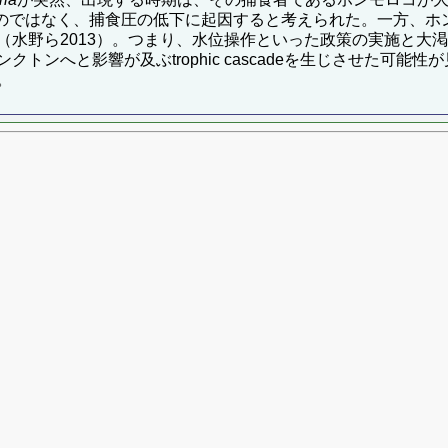
のではなく、捕食圧の低下に起因すると考えられた。一方、ホ
（水野ら2013）。つまり、水位操作といった政策の実施と大
トンへと影響が及ぶtrophic cascadeを生じさせた可
。