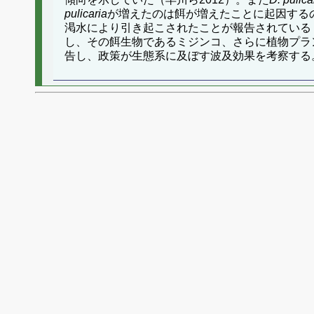
pulicaria
が増えたのは餌が増えたことに起因する
渇水により引き起こされたことが報告されている
し、その餌生物であるミジンコ、さらに植物プランク
告し、政策が生態系に及ぼす波及効果を考察する