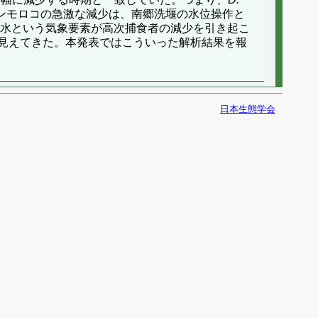
ンモロコの急激な減少は、南郷洗堰の水位操作と
渇水という気象要素が高次捕食者の減少を引き起こ
能性が見えてきた。本発表ではこういった解析結果を報
日本生態学会