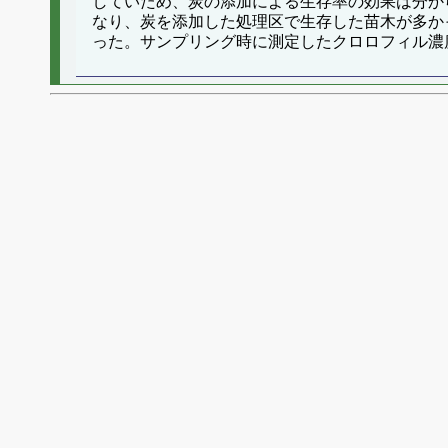
していため、炭の添加による生存率の効果は分か
なり、炭を添加した処理区で生存した苗木が多か
った。サンプリング時に測定したクロロフィル濃度