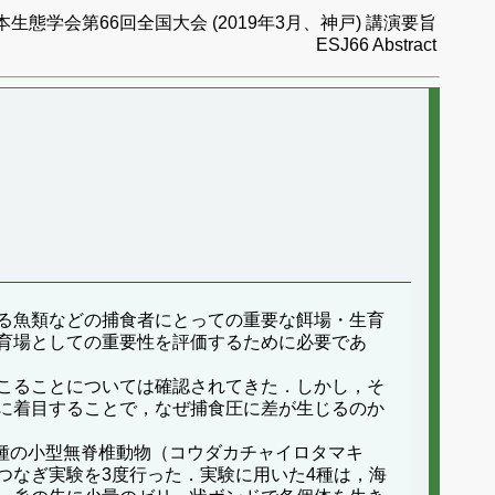
本生態学会第66回全国大会 (2019年3月、神戸) 講演要旨
ESJ66 Abstract
る魚類などの捕食者にとっての重要な餌場・生育
育場としての重要性を評価するために必要であ
こることについては確認されてきた．しかし，そ
に着目することで，なぜ捕食圧に差が生じるのか
種の小型無脊椎動物（コウダカチャイロタマキ
つなぎ実験を3度行った．実験に用いた4種は，海