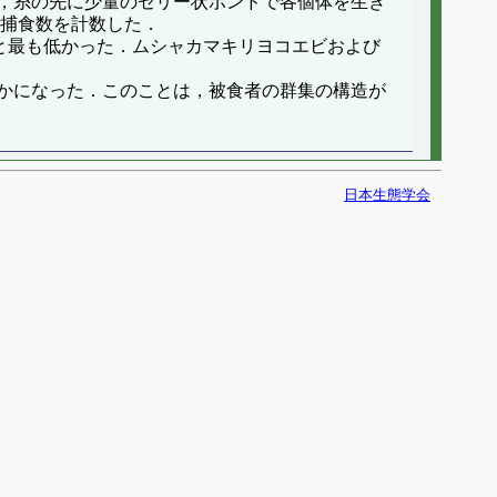
，糸の先に少量のゼリー状ボンドで各個体を生き
被捕食数を計数した．
と最も低かった．ムシャカマキリヨコエビおよび
かになった．このことは，被食者の群集の構造が
日本生態学会