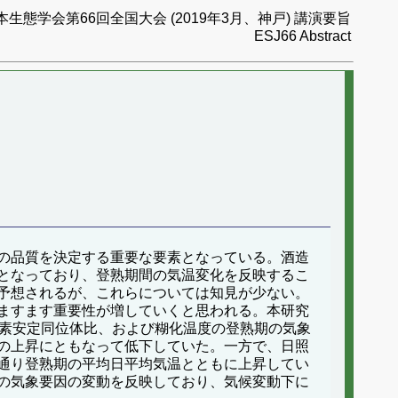
本生態学会第66回全国大会 (2019年3月、神戸) 講演要旨
ESJ66 Abstract
の品質を決定する重要な要素となっている。酒造
となっており、登熟期間の気温変化を反映するこ
予想されるが、これらについては知見が少ない。
ますます重要性が増していくと思われる。本研究
酸素安定同位体比、および糊化温度の登熟期の気象
の上昇にともなって低下していた。一方で、日照
通り登熟期の平均日平均気温とともに上昇してい
の気象要因の変動を反映しており、気候変動下に