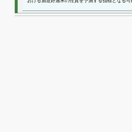
おける酒造好適米の性質を予測する指標となる可