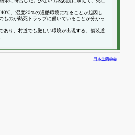
り結果に符合した。少ない出現頻度に加えて、死亡
40℃、湿度20％の過酷環境になることが起因し
のものが熱死トラップに働いていることが分かっ
であり、村道でも厳しい環境が出現する。舗装道
。
日本生態学会