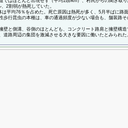
道ではほとんど出現せず（平均1頭/km）、村民からの聞き取
ル、2割弱が熱死していた。
個体は平均76％を占めた。死亡原因は熱死が多く、5月半ばに路面
性歩行昆虫の本種は、車の通過頻度が少ない場合も、舗装路そ
擁壁と側溝、谷側のほとんども、コンクリート路肩と擁壁構造
、道路周辺の集団を激減させる大きな要因に働いたとみられた