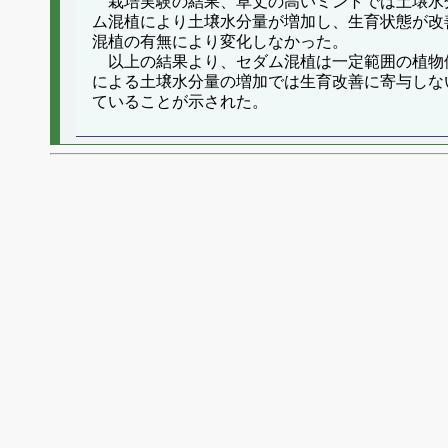
栽培実験の結果、草丈の高いミントでは土壌水
ム混植により土壌水分量が増加し、生育状態が改
混植の有無により変化しなかった。
以上の結果より、セダム混植は一定範囲の植物
による土壌水分量の増加では生育改善に寄与しな
ていることが示された。