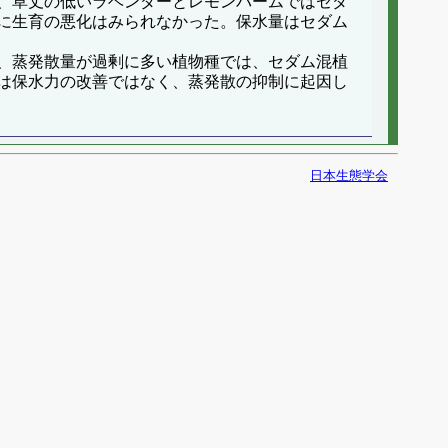
、草丈の低いラベンダーとレモンバームではセダ
に生育の悪化はみられなかった。保水量はセダム
、蒸発散量が過剰に多い植物種では、セダム混植
は保水力の改善ではなく、蒸発散の抑制に起因し
日本生態学会