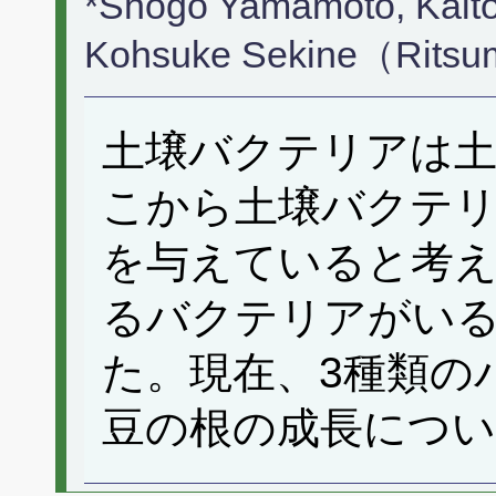
*Shogo Yamamoto, Kaito
Kohsuke Sekine（Ritsu
土壌バクテリアは
こから土壌バクテリ
を与えていると考え
るバクテリアがい
た。現在、3種類の
豆の根の成長につ