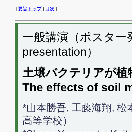
|
要旨トップ
|
目次
|
一般講演（ポスター発表）
presentation）
土壌バクテリアが植
The effects of soil 
*山本勝吾, 工藤海翔, 
高等学校）