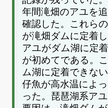
年間滝畑のアユを追
確認した。これら
が滝畑ダムに定着し
アユがダム湖に定
が初めてである。
ム湖に定着できな
仔魚が高水温によっ
った。琵琶湖系アユ