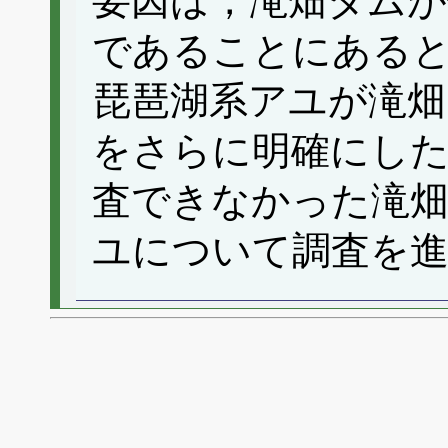
要因は，滝畑ダムが
であることにある
琵琶湖系アユが滝畑
をさらに明確にした
査できなかった滝
ユについて調査を