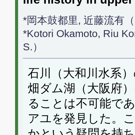
*岡本鼓都里, 近藤流有
*Kotori Okamoto, Riu 
S.）
石川（大和川水系）
畑ダム湖（大阪府）
ることは不可能であ
アユを発見した。
かという疑問を持