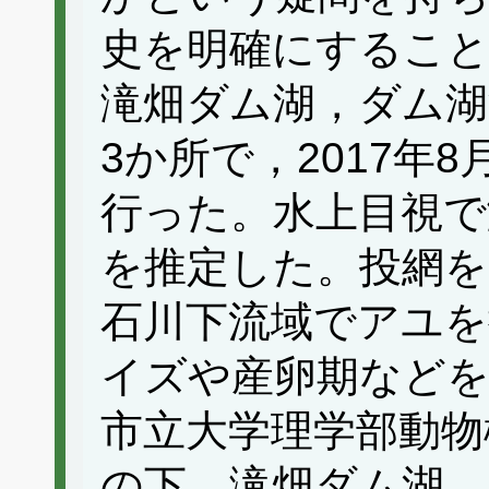
史を明確にすること
滝畑ダム湖，ダム湖
3か所で，2017年8
行った。水上目視で
を推定した。投網を
石川下流域でアユを
イズや産卵期などを
市立大学理学部動物
の下，滝畑ダム湖，