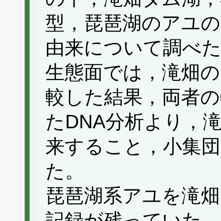
型，琵琶湖のアユの
由来について調べ
生態面では，滝畑の
較した結果，両者の
たDNA分析より，
来すること，小集
た。
琵琶湖系アユを滝畑
記録が残っていた。ま