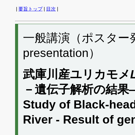
|
要旨トップ
|
目次
|
一般講演（ポスター発表）
presentation）
武庫川産ユリカモメ
－遺伝子解析の結果
Study of Black-hea
River - Result of ge