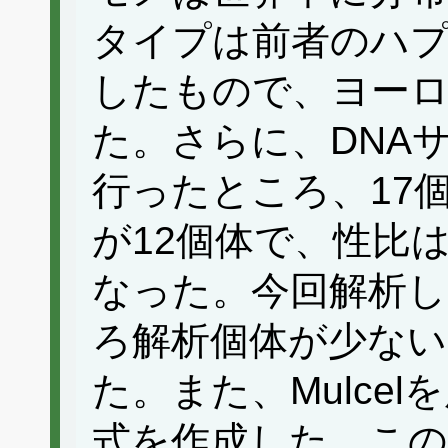
タイプは前者のハプ
したもので、ヨー
た。さらに、DNA
行ったところ、17
が12個体で、性比は
なった。今回解析
ろ解析個体が少ない
た。また、Mulce
式を作成した。この