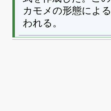
カモメの形態によ
われる。