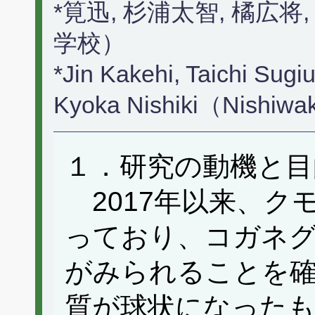
*筧迅, 杉浦太智, 橘広
学校）
*Jin Kakehi, Taichi Sugi
Kyoka Nishiki（Nishiwak
１．研究の動機と目
2017年以来、ク
っており、コガネ
がみられることを確
質が球状になった