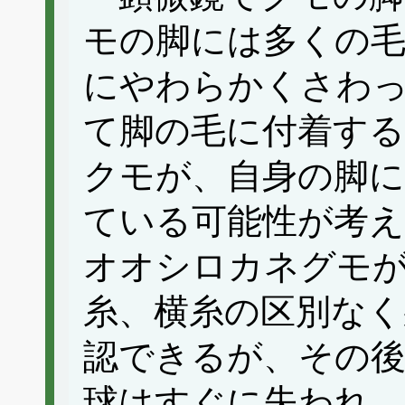
モの脚には多くの
にやわらかくさわ
て脚の毛に付着する
クモが、自身の脚
ている可能性が考
オオシロカネグモ
糸、横糸の区別なく
認できるが、その後
球はすぐに失われ