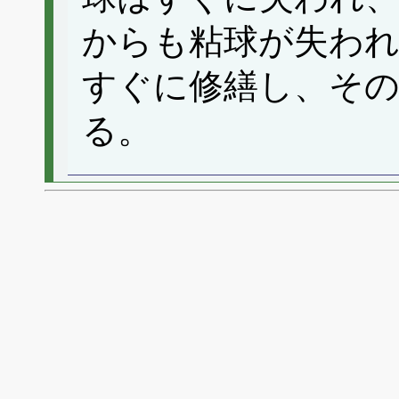
からも粘球が失われ
すぐに修繕し、そ
る。