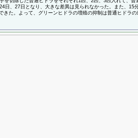
手を切除した普通ヒドラをそれぞれ1匹、2匹、3匹入れて、普
24日、27日となり、大きな差異は見られなかった。また、1
できた。よって、グリーンヒドラの増殖の抑制は普通ヒドラの