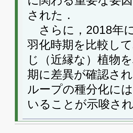
に関わる重要な要因
された．
さらに，2018年
羽化時期を比較して
じ（近縁な）植物を
期に差異が確認さ
ループの種分化には
いることが示唆さ