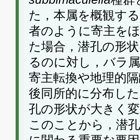
た，本属を概観す
者のように寄主を
た場合，潜孔の形状
るのに対し，バラ
寄主転換や地理的隔
後同所的に分布した
孔の形状が大きく
このことから，潜孔