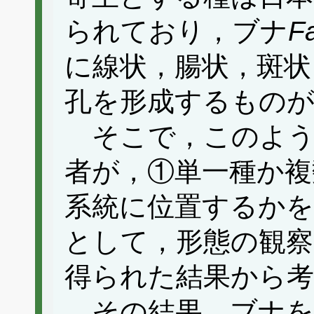
られており，ブナ
F
に線状，腸状，斑状
孔を形成するもの
そこで，このよう
者が，①単一種か複
系統に位置するか
として，形態の観察
得られた結果から
その結果，ブナを