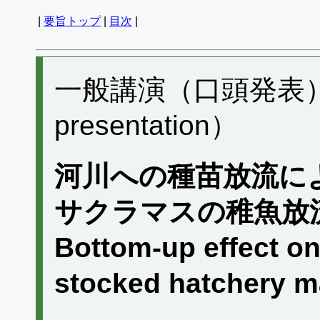
|
要旨トップ
|
目次
|
一般講演（口頭発表） E
presentation）
河川への種苗放流に
サクラマスの稚魚放
Bottom-up effect on
stocked hatchery m