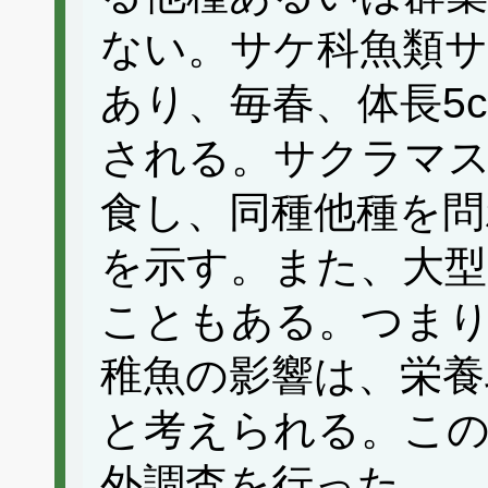
ない。サケ科魚類サ
あり、毎春、体長5
される。サクラマス
食し、同種他種を問
を示す。また、大型
こともある。つま
稚魚の影響は、栄養
と考えられる。こ
外調査を行った。