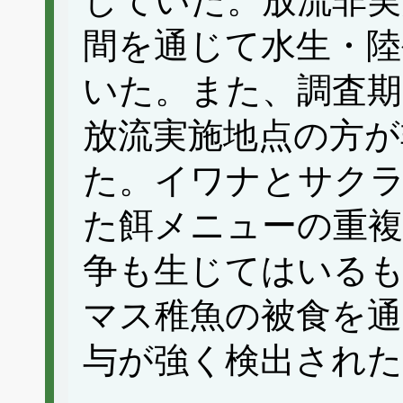
していた。放流非実
間を通じて水生・陸
いた。また、調査期
放流実施地点の方が
た。イワナとサク
た餌メニューの重複
争も生じてはいる
マス稚魚の被食を
与が強く検出され