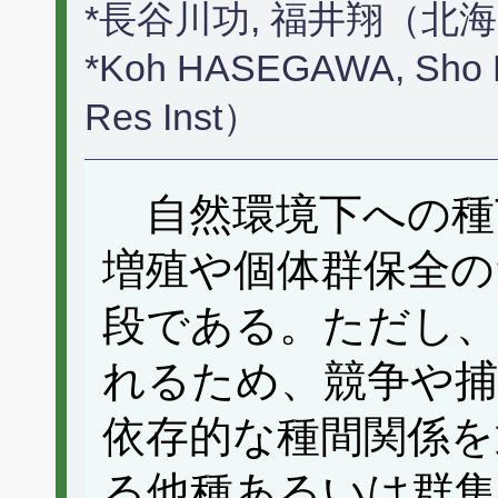
*長谷川功, 福井翔（北
*Koh HASEGAWA, Sho 
Res Inst）
自然環境下への種
増殖や個体群保全の
段である。ただし、
れるため、競争や捕
依存的な種間関係を
る他種あるいは群集