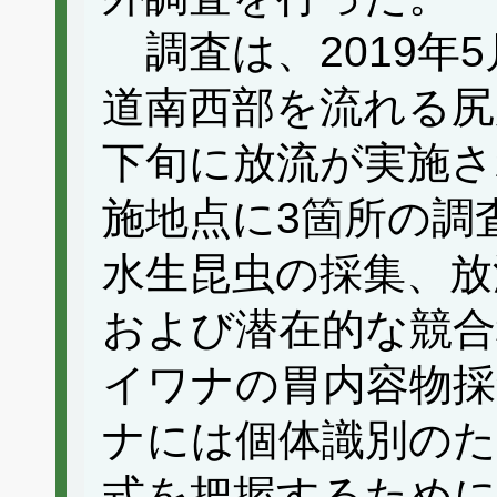
調査は、2019年
道南西部を流れる尻
下旬に放流が実施さ
施地点に3箇所の調
水生昆虫の採集、放
および潜在的な競合
イワナの胃内容物採
ナには個体識別のた
式を把握するために